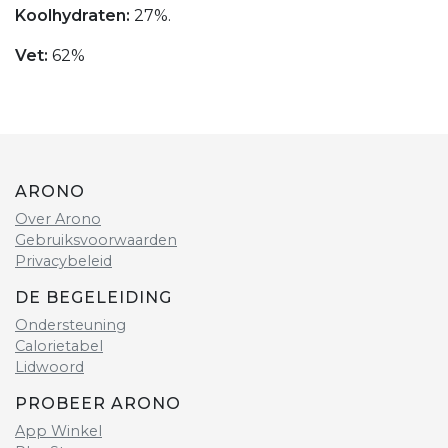
Koolhydraten:
27%.
Vet:
62%
ARONO
Over Arono
Gebruiksvoorwaarden
Privacybeleid
DE BEGELEIDING
Ondersteuning
Calorietabel
Lidwoord
PROBEER ARONO
App Winkel