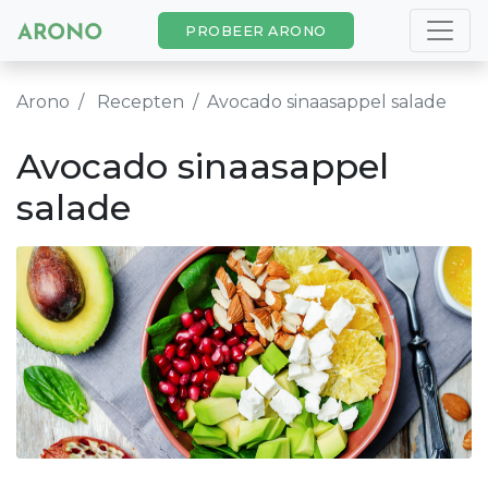
PROBEER ARONO
Arono
Recepten
Avocado sinaasappel salade
Avocado sinaasappel
salade