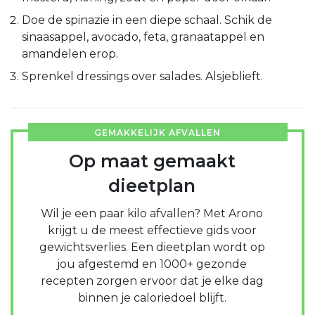
Doe de spinazie in een diepe schaal. Schik de
sinaasappel, avocado, feta, granaatappel en
amandelen erop.
Sprenkel dressings over salades. Alsjeblieft.
GEMAKKELIJK AFVALLEN
Op maat gemaakt
dieetplan
Wil je een paar kilo afvallen? Met Arono
krijgt u de meest effectieve gids voor
gewichtsverlies. Een dieetplan wordt op
jou afgestemd en 1000+ gezonde
recepten zorgen ervoor dat je elke dag
binnen je caloriedoel blijft.