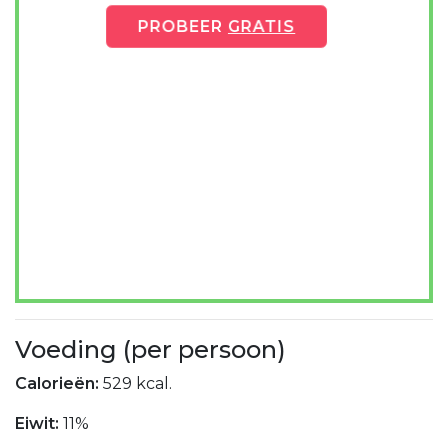
PROBEER
GRATIS
Voeding (per persoon)
Calorieën:
529 kcal.
Eiwit:
11%