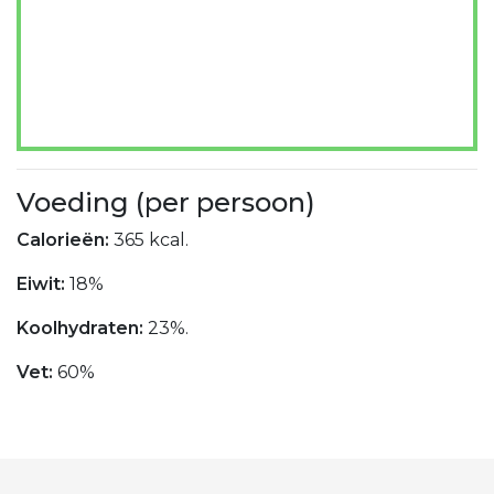
Voeding (per persoon)
Calorieën:
365 kcal.
Eiwit:
18%
Koolhydraten:
23%.
Vet:
60%