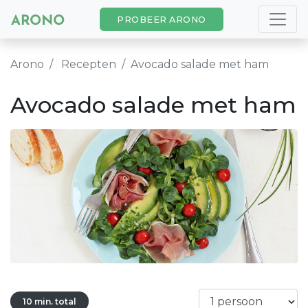
PROBEER ARONO
Arono
Recepten
Avocado salade met ham
Avocado salade met ham
10 min. total