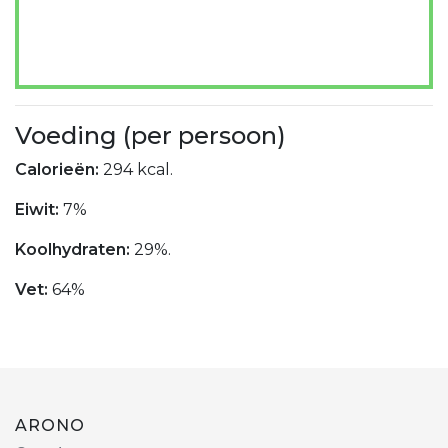
Voeding (per persoon)
Calorieën:
294 kcal.
Eiwit:
7%
Koolhydraten:
29%.
Vet:
64%
ARONO