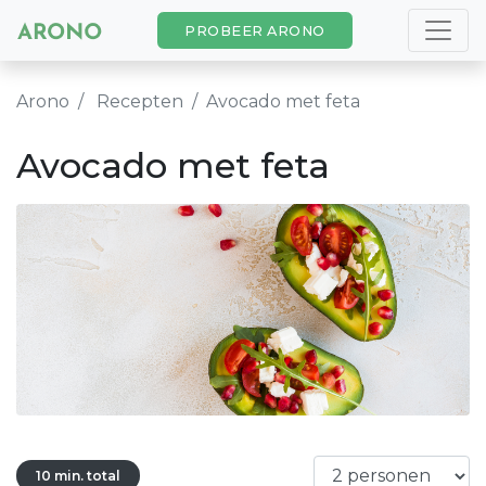
PROBEER ARONO
Arono
Recepten
Avocado met feta
Avocado met feta
10 min. total