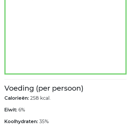
Voeding (per persoon)
Calorieën:
258 kcal.
Eiwit:
6%
Koolhydraten:
35%