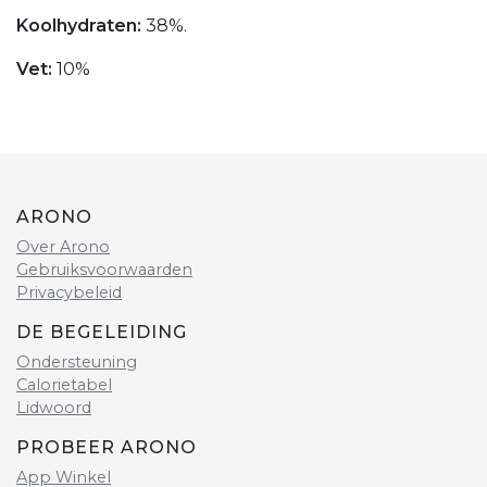
Koolhydraten:
38%.
Vet:
10%
ARONO
Over Arono
Gebruiksvoorwaarden
Privacybeleid
DE BEGELEIDING
Ondersteuning
Calorietabel
Lidwoord
PROBEER ARONO
App Winkel