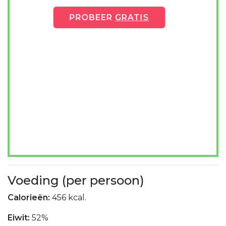
PROBEER
GRATIS
Voeding (per persoon)
Calorieën:
456 kcal.
Eiwit:
52%