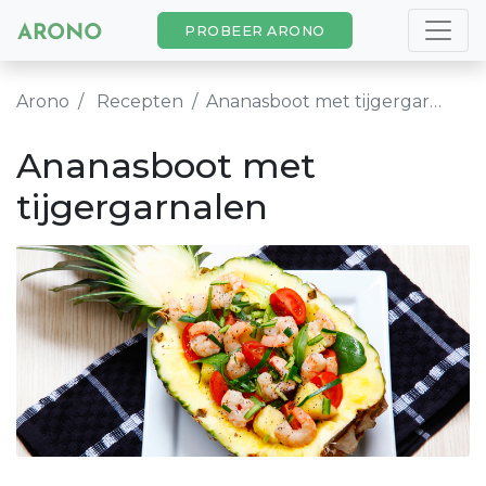
PROBEER ARONO
Arono
Recepten
Ananasboot met tijgergarnalen
Ananasboot met
tijgergarnalen