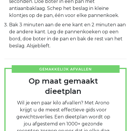
seconden. Doe boter in een pan met
antiaanbaklaag. Schep het beslag in kleine
klontjes op de pan, één voor elke pannenkoek.
Bak 3 minuten aan de ene kant en 2 minuten aan
de andere kant. Leg de pannenkoeken op een
bord, doe boter in de pan en bak de rest van het
beslag. Alsjeblieft.
GEMAKKELIJK AFVALLEN
Op maat gemaakt
dieetplan
Wil je een paar kilo afvallen? Met Arono
krijgt u de meest effectieve gids voor
gewichtsverlies. Een dieetplan wordt op
jou afgestemd en 1000+ gezonde
recepten zorgen ervoor dat je elke dag