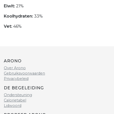
Eiwit:
21%
Koolhydraten:
33%
Vet:
46%
ARONO
Over Arono
Gebruiksvoorwaarden
Privacybeleid
DE BEGELEIDING
Ondersteuning
Calorietabel
Lidwoord