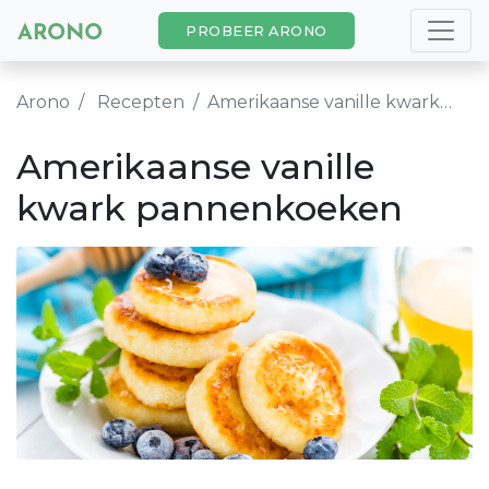
PROBEER ARONO
Arono
Recepten
Amerikaanse vanille kwark pannenkoeken
Amerikaanse vanille
kwark pannenkoeken