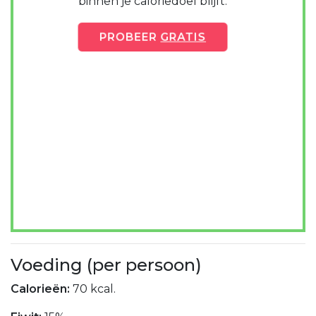
binnen je caloriedoel blijft.
PROBEER
GRATIS
Voeding (per persoon)
Calorieën:
70 kcal.