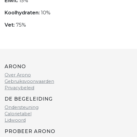
Eiwit:
15%
Koolhydraten:
10%
Vet:
75%
ARONO
Over Arono
Gebruiksvoorwaarden
Privacybeleid
DE BEGELEIDING
Ondersteuning
Calorietabel
Lidwoord
PROBEER ARONO