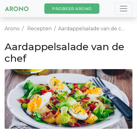
PROBEER ARONO
Arono
Recepten
Aardappelsalade van de chef
Aardappelsalade van de
chef