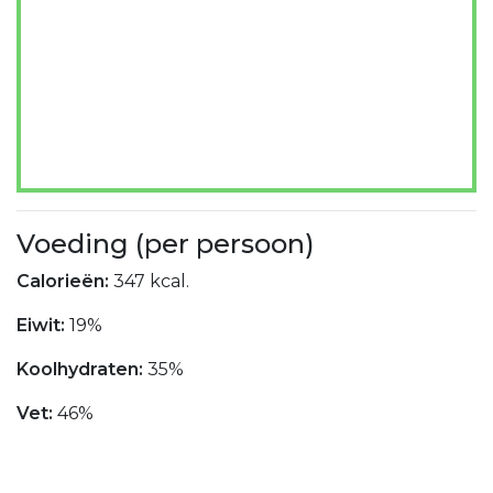
Voeding (per persoon)
Calorieën:
347 kcal.
Eiwit:
19%
Koolhydraten:
35%
Vet:
46%