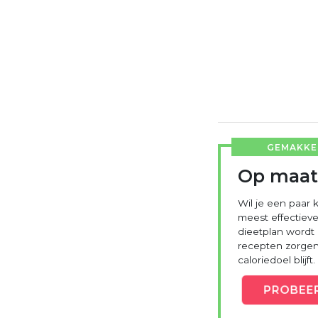
GEMAKKEL
Op maat
Wil je een paar k
meest effectieve
dieetplan wordt
recepten zorgen 
caloriedoel blijft.
PROBEE