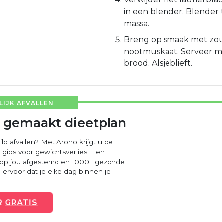
in een blender. Blender
massa.
Breng op smaak met zou
nootmuskaat. Serveer m
brood. Alsjeblieft.
IJK AFVALLEN
 gemaakt dieetplan
ilo afvallen? Met Arono krijgt u de
 gids voor gewichtsverlies. Een
 op jou afgestemd en 1000+ gezonde
ervoor dat je elke dag binnen je
R
GRATIS