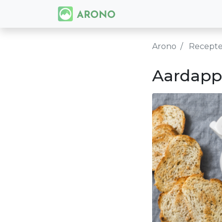
Arono
Recept
Aardapp