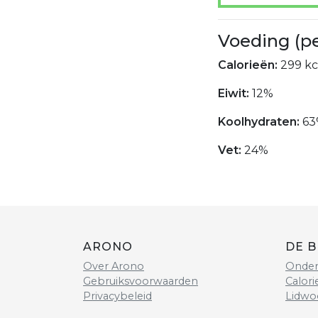
Voeding (p
Calorieën:
299 kc
Eiwit:
12%
Koolhydraten:
63
Vet:
24%
ARONO
DE B
Over Arono
Onder
Gebruiksvoorwaarden
Calori
Privacybeleid
Lidwo