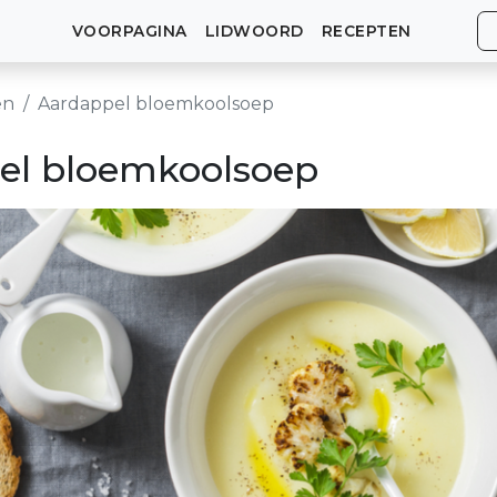
VOORPAGINA
LIDWOORD
RECEPTEN
en
Aardappel bloemkoolsoep
el bloemkoolsoep