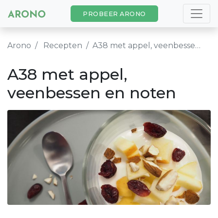
PROBEER ARONO
Arono
Recepten
A38 met appel, veenbessen en noten
A38 met appel,
veenbessen en noten