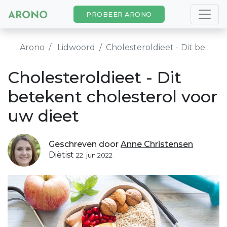
PROBEER ARONO
Arono
Lidwoord
Cholesteroldieet - Dit betekent cholesterol voor uw dieet
Cholesteroldieet - Dit
betekent cholesterol voor
uw dieet
Geschreven door
Anne Christensen
Diëtist
22. jun 2022