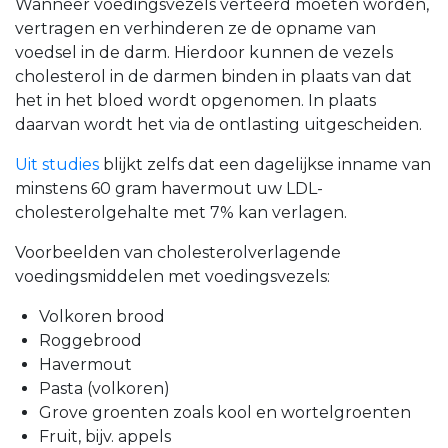
Wanneer voedingsvezels verteerd moeten worden,
vertragen en verhinderen ze de opname van
voedsel in de darm. Hierdoor kunnen de vezels
cholesterol in de darmen binden in plaats van dat
het in het bloed wordt opgenomen. In plaats
daarvan wordt het via de ontlasting uitgescheiden.
Uit studies
blijkt zelfs dat een dagelijkse inname van
minstens 60 gram havermout uw LDL-
cholesterolgehalte met 7% kan verlagen.
Voorbeelden van cholesterolverlagende
voedingsmiddelen met voedingsvezels:
Volkoren brood
Roggebrood
Havermout
Pasta (volkoren)
Grove groenten zoals kool en wortelgroenten
Fruit, bijv. appels