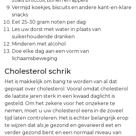
zoals broccoli, bonen en appels
Vermijd koekjes, biscuits en andere kant-en-klare
snacks
Eet 25-30 gram noten per dag
Les uw dorst met water in plaats van
suikerhoudende dranken
Minderen met alcohol
Doe elke dag aan een vorm van
lichaamsbeweging
Cholesterol schrik
Het is makkelijk om bang te worden van al dat
gepraat over cholesterol. Vooral omdat cholesterol
de laatste jaren sterk in een kwaad daglicht is
gesteld. Om het zekere voor het onzekere te
nemen, moet u uw cholesterol eens in de zoveel
tijd laten controleren. Het is echter belangrijk erop
te wijzen dat als je gezond en gevarieerd eet en
verder gezond bent en een normaal niveau van