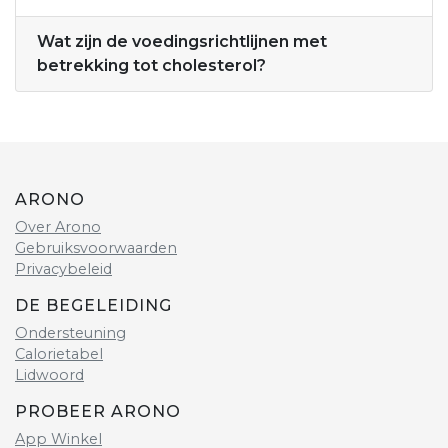
Wat zijn de voedingsrichtlijnen met
betrekking tot cholesterol?
ARONO
Over Arono
Gebruiksvoorwaarden
Privacybeleid
DE BEGELEIDING
Ondersteuning
Calorietabel
Lidwoord
PROBEER ARONO
App Winkel