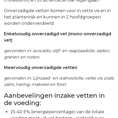
cholesterol) en zo atherosclerose tegengaan.
Onverzadigde vetten komen voor in vette vis en in
het plantenrijk en kunnen in 2 hoofdgroepen
worden onderverdeeld:
Enkelvoudig onverzadigd vet (mono-onverzadigd
vet)
gevonden in: avocado, olijf- en raapzaadolie, zaden,
granen en noten.
Meervoudig onverzadigde vetten
gevonden in: Lijnzaad- en walnootolie, vette vis zoals
zalm, haring, makreel en forel.
Aanbevelingen inzake vetten in
de voeding:
25-40 E% (energiepercentage) van de totale