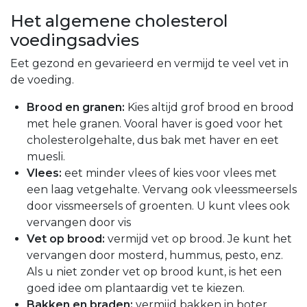
Het algemene cholesterol
voedingsadvies
Eet gezond en gevarieerd en vermijd te veel vet in
de voeding.
Brood en granen:
Kies altijd grof brood en brood
met hele granen. Vooral haver is goed voor het
cholesterolgehalte, dus bak met haver en eet
muesli.
Vlees:
eet minder vlees of kies voor vlees met
een laag vetgehalte. Vervang ook vleessmeersels
door vissmeersels of groenten. U kunt vlees ook
vervangen door vis
Vet op brood:
vermijd vet op brood. Je kunt het
vervangen door mosterd, hummus, pesto, enz.
Als u niet zonder vet op brood kunt, is het een
goed idee om plantaardig vet te kiezen.
Bakken en braden:
vermijd bakken in boter.