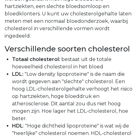
hartziekten, een slechte bloedsomloop en
bloedklonters. U kunt uw cholesterolgehalte laten
meten met een normaal bloedonderzoek, waarbij
cholesterol in verschillende vormen wordt
ingedeeld.
Verschillende soorten cholesterol
Totaal cholesterol:
bestaat uit de totale
hoeveelheid cholesterol in het bloed
LDL:
"Low density lipoproteïne" is de naam die
wordt gegeven aan "slechte" cholesterol. Een
hoog LDL-cholesterolgehalte verhoogt het risico
op hartziekten, hoge bloeddruk en
atherosclerose. Dit aantal zou dus niet hoog
mogen zijn. Hoe lager het LDL-cholesterol, hoe
beter.
HDL
: "Hoge dichtheid lipoproteïne" is wat wij de
"heerlijke" cholesterol noemen. HDL-cholesterol