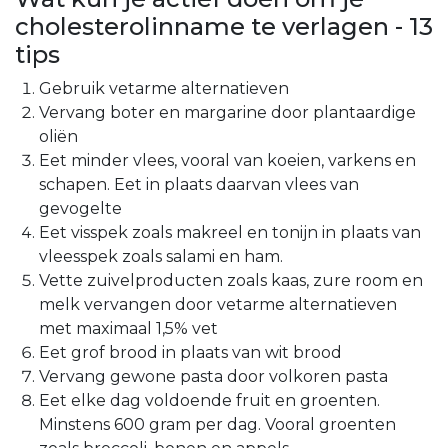
cholesterolinname te verlagen - 13
tips
Gebruik vetarme alternatieven
Vervang boter en margarine door plantaardige
oliën
Eet minder vlees, vooral van koeien, varkens en
schapen. Eet in plaats daarvan vlees van
gevogelte
Eet visspek zoals makreel en tonijn in plaats van
vleesspek zoals salami en ham.
Vette zuivelproducten zoals kaas, zure room en
melk vervangen door vetarme alternatieven
met maximaal 1,5% vet
Eet grof brood in plaats van wit brood
Vervang gewone pasta door volkoren pasta
Eet elke dag voldoende fruit en groenten.
Minstens 600 gram per dag. Vooral groenten