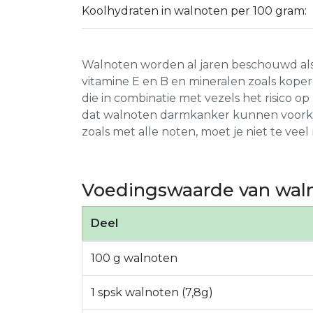
Koolhydraten in walnoten per 100 gram:
Walnoten worden al jaren beschouwd als ee
vitamine E en B en mineralen zoals kope
die in combinatie met vezels het risico 
dat walnoten darmkanker kunnen voorko
zoals met alle noten, moet je niet te ve
Voedingswaarde van wal
Deel
100 g walnoten
1 spsk walnoten (7,8g)