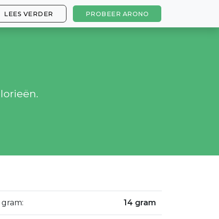
LEES VERDER
PROBEER ARONO
lorieën.
 gram:
14 gram