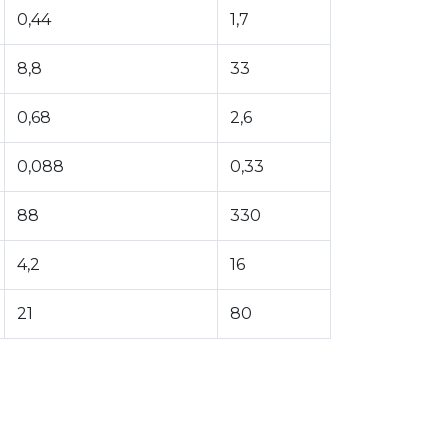
0,44
1,7
8,8
33
0,68
2,6
0,088
0,33
88
330
4,2
16
21
80