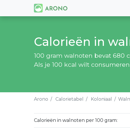
Calorieën in wa
100 gram walnoten bevat 680 cal
Als je 100 kcal wilt consumeren
Arono
Calorietabel
Koloniaal
Waln
Calorieën in walnoten per 100 gram: