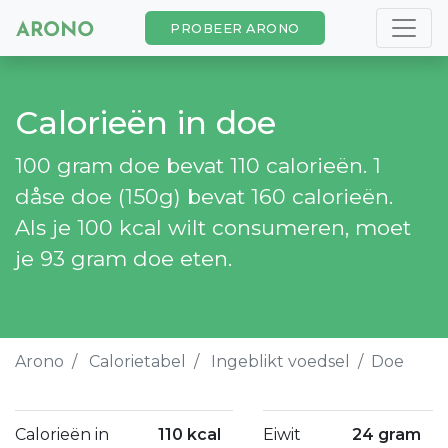
PROBEER ARONO
Calorieën in doe
100 gram doe bevat 110 calorieën. 1
dåse doe (150g) bevat 160 calorieën.
Als je 100 kcal wilt consumeren, moet
je 93 gram doe eten.
Arono
Calorietabel
Ingeblikt voedsel
Doe
Calorieën in
110 kcal
Eiwit
24 gram