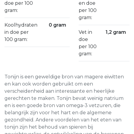
doe per 100
en doe
gram:
per 100
gram:
Koolhydraten
0 gram
in doe per
Vet in
1,2 gram
100 gram:
doe
per 100
gram:
Tonijn is een geweldige bron van magere eiwitten
en kan ook worden gebruikt om een
verscheidenheid aan interessante en heerlijke
gerechten te maken. Tonijn bevat weinig natrium
en is een goede bron van omega-3 vetzuren, die
belangrijk zijn voor het hart en de algemene
gezondheid. Andere voordelen van het eten van
tonijn zijn het behoud van spieren bij