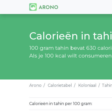
Calorieën in tah
100 gram tahin bevat 630 calor
Als je 100 kcal wilt consumeren
Arono
Calorietabel
Koloniaal
Tahi
Calorieën in tahin per 100 gram: