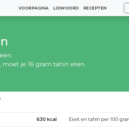
VOORPAGINA
LIDWOORD
RECEPTEN
in
ieën.
, moet je 16 gram tahin eten.
n
630 kcal
Eiwit en tahin per 100 gra