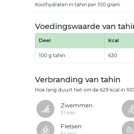
Koolhydraten in tahin per 100 gram:
Voedingswaarde van tahi
Deel
Kcal
100 g tahin
630
Verbranding van tahin
Hoe lang duurt het om de 629 kcal in 10
Zwemmen
51 min
Fietsen
64 min