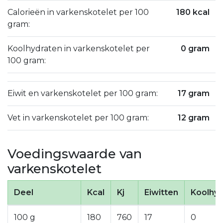
Calorieën in varkenskotelet per 100
180 kcal
gram:
Koolhydraten in varkenskotelet per
0 gram
100 gram:
Eiwit en varkenskotelet per 100 gram:
17 gram
Vet in varkenskotelet per 100 gram:
12 gram
Voedingswaarde van
varkenskotelet
Deel
Kcal
Kj
Eiwitten
Koolhyd
100 g
180
760
17
0