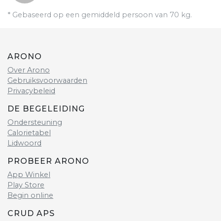
* Gebaseerd op een gemiddeld persoon van 70 kg.
ARONO
Over Arono
Gebruiksvoorwaarden
Privacybeleid
DE BEGELEIDING
Ondersteuning
Calorietabel
Lidwoord
PROBEER ARONO
App Winkel
Play Store
Begin online
CRUD APS