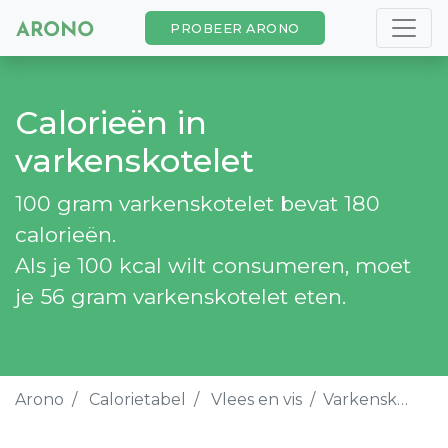
PROBEER ARONO
Calorieën in
varkenskotelet
100 gram varkenskotelet bevat 180
calorieën.
Als je 100 kcal wilt consumeren, moet
je 56 gram varkenskotelet eten.
Arono
Calorietabel
Vlees en vis
Varkenskotelet