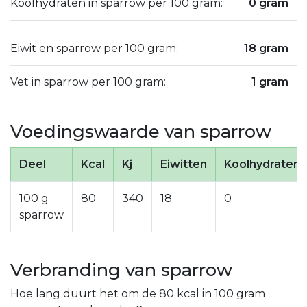
Koolhydraten in sparrow per 100 gram:
0 gram
Eiwit en sparrow per 100 gram:
18 gram
Vet in sparrow per 100 gram:
1 gram
Voedingswaarde van sparrow
Deel
Kcal
Kj
Eiwitten
Koolhydraten
100 g
80
340
18
0
sparrow
Verbranding van sparrow
Hoe lang duurt het om de 80 kcal in 100 gram