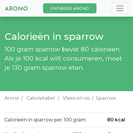
PROBEER ARONO
Calorieën in sparrow
100 gram sparrow bevat 80 calorieën.
Als je 100 kcal wilt consumeren, moet
je 130 gram sparrow eten.
Arono
Calorietabel
Vlees en vis
Sparrow
Calorieën in sparrow per 100 gram:
80 kcal