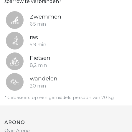
sparrow te verbranden?
Zwemmen
6,5 min
ras
5,9 min
Fietsen
8,2 min
wandelen
20 min
* Gebaseerd op een gemiddeld persoon van 70 kg.
ARONO
Over Arono