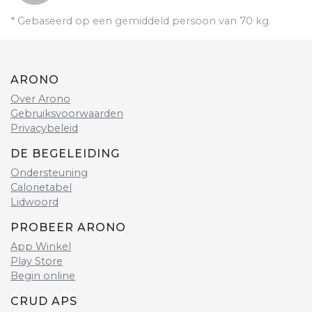
* Gebaseerd op een gemiddeld persoon van 70 kg.
ARONO
Over Arono
Gebruiksvoorwaarden
Privacybeleid
DE BEGELEIDING
Ondersteuning
Calorietabel
Lidwoord
PROBEER ARONO
App Winkel
Play Store
Begin online
CRUD APS