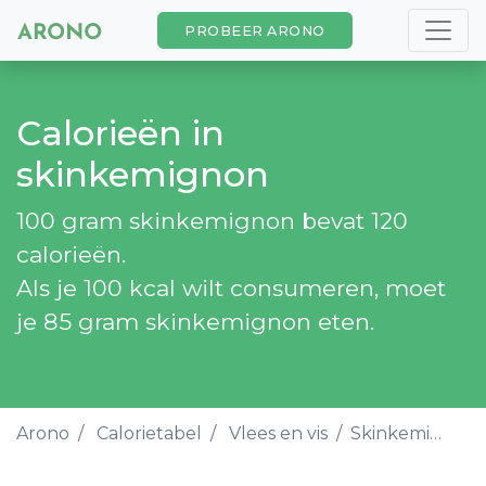
PROBEER ARONO
Calorieën in
skinkemignon
100 gram skinkemignon bevat 120
calorieën.
Als je 100 kcal wilt consumeren, moet
je 85 gram skinkemignon eten.
Arono
Calorietabel
Vlees en vis
Skinkemignon