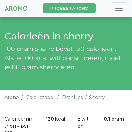
PROBEER ARONO
Calorieën in sherry
100 gram sherry bevat 120 calorieën.
Als je 100 kcal wilt consumeren, moet
je 86 gram sherry eten.
Arono
Calorietabel
Drankjes
Sherry
Calorieën in
120 kcal
Eiwit
0,1 gram
sherry per
en