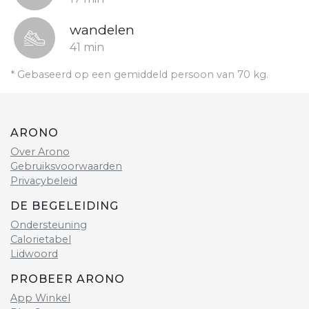
wandelen
41 min
* Gebaseerd op een gemiddeld persoon van 70 kg.
ARONO
Over Arono
Gebruiksvoorwaarden
Privacybeleid
DE BEGELEIDING
Ondersteuning
Calorietabel
Lidwoord
PROBEER ARONO
App Winkel