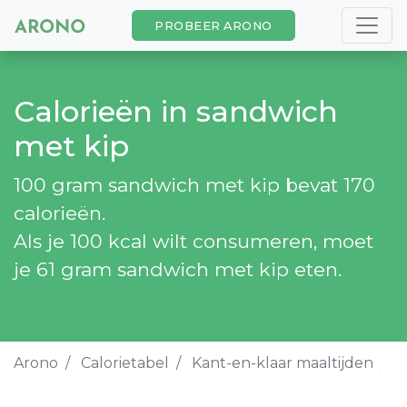
PROBEER ARONO
Calorieën in sandwich
met kip
100 gram sandwich met kip bevat 170
calorieën.
Als je 100 kcal wilt consumeren, moet
je 61 gram sandwich met kip eten.
Arono
Calorietabel
Kant-en-klaar maaltijden
S