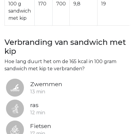
100 g
170
700
9,8
19
sandwich
met kip
Verbranding van sandwich met
kip
Hoe lang duurt het om de 165 kcal in 100 gram
sandwich met kip te verbranden?
Zwemmen
13 min
ras
12 min
Fietsen
17 min