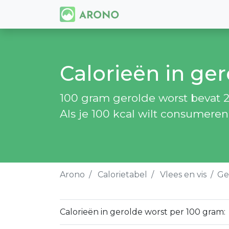
Calorieën in ge
100 gram gerolde worst bevat 2
Als je 100 kcal wilt consumeren
Arono
Calorietabel
Vlees en vis
Ge
Calorieën in gerolde worst per 100 gram: