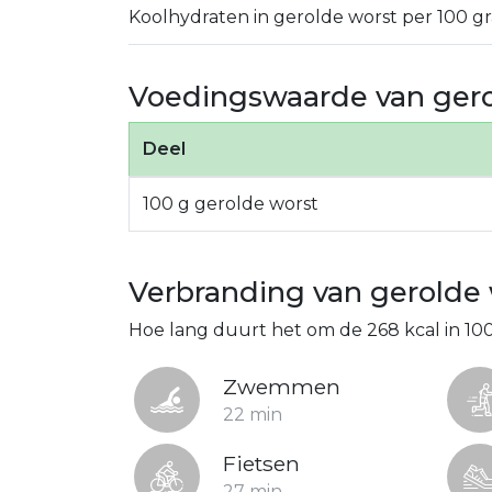
Koolhydraten in gerolde worst per 100 g
Voedingswaarde van gero
Deel
100 g gerolde worst
Verbranding van gerolde
Hoe lang duurt het om de 268 kcal in 10
Zwemmen
22 min
Fietsen
27 min