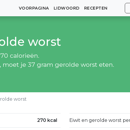
VOORPAGINA
LIDWOORD
RECEPTEN
rolde worst
70 calorieën.
, moet je 37 gram gerolde worst eten.
rolde worst
270 kcal
Eiwit en gerolde worst pe