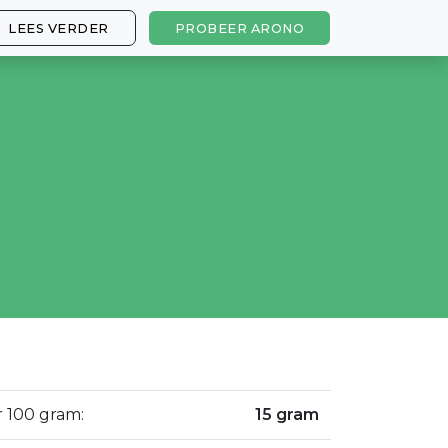
LEES VERDER
PROBEER ARONO
r 100 gram:
15 gram