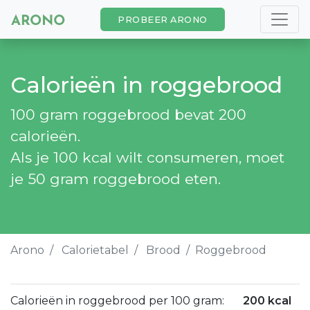
PROBEER ARONO
Calorieën in roggebrood
100 gram roggebrood bevat 200
calorieën.
Als je 100 kcal wilt consumeren, moet
je 50 gram roggebrood eten.
Arono
Calorietabel
Brood
Roggebrood
Calorieën in roggebrood per 100 gram:
200 kcal