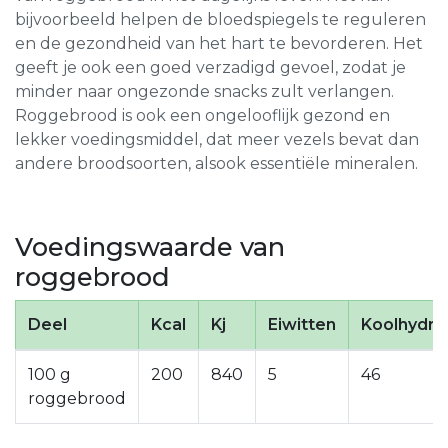
bijvoorbeeld helpen de bloedspiegels te reguleren
en de gezondheid van het hart te bevorderen. Het
geeft je ook een goed verzadigd gevoel, zodat je
minder naar ongezonde snacks zult verlangen.
Roggebrood is ook een ongelooflijk gezond en
lekker voedingsmiddel, dat meer vezels bevat dan
andere broodsoorten, alsook essentiële mineralen.
Voedingswaarde van
roggebrood
Deel
Kcal
Kj
Eiwitten
Koolhydra
100 g
200
840
5
46
roggebrood