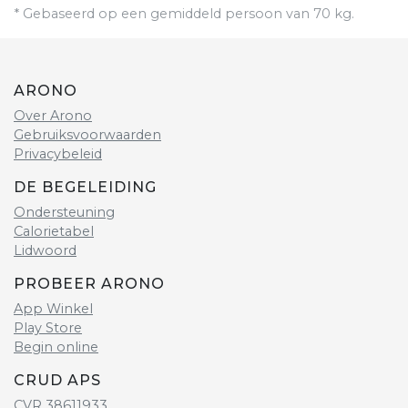
* Gebaseerd op een gemiddeld persoon van 70 kg.
ARONO
Over Arono
Gebruiksvoorwaarden
Privacybeleid
DE BEGELEIDING
Ondersteuning
Calorietabel
Lidwoord
PROBEER ARONO
App Winkel
Play Store
Begin online
CRUD APS
CVR 38611933