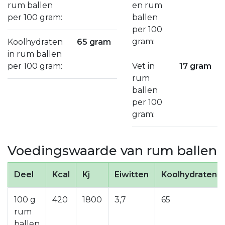
rum ballen
en rum
per 100 gram:
ballen
per 100
gram:
Koolhydraten
65 gram
in rum ballen
per 100 gram:
Vet in
17 gram
rum
ballen
per 100
gram:
Voedingswaarde van rum ballen
Deel
Kcal
Kj
Eiwitten
Koolhydraten
100 g
420
1800
3,7
65
rum
ballen