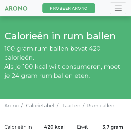
PROBEER ARONO
Calorieën in rum ballen
100 gram rum ballen bevat 420
calorieën.
Als je 100 kcal wilt consumeren, moet
je 24 gram rum ballen eten.
Arono
Calorietabel
Taarten
Rum ballen
Calorieën in
420 kcal
Eiwit
3,7 gram