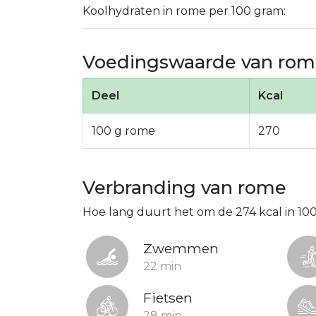
Koolhydraten in rome per 100 gram:
Voedingswaarde van rom
Deel
Kcal
100 g rome
270
Verbranding van rome
Hoe lang duurt het om de 274 kcal in 1
Zwemmen
22 min
Fietsen
28 min