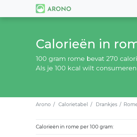
Calorieën in ro
100 gram rome bevat 270 calor
Als je 100 kcal wilt consumere
Arono
Calorietabel
Drankjes
Rom
Calorieën in rome per 100 gram: