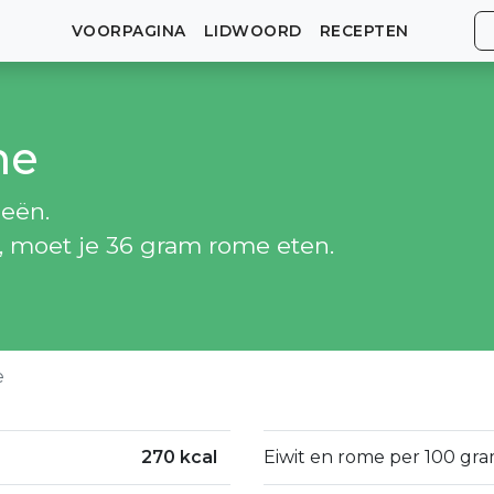
VOORPAGINA
LIDWOORD
RECEPTEN
me
ieën.
n, moet je 36 gram rome eten.
e
270 kcal
Eiwit en rome per 100 gra