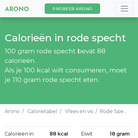
PROBEER ARONO
Calorieën in rode specht
100 gram rode specht bevat 88
calorieën.
Als je 100 kcal wilt consumeren, moet
je 110 gram rode specht eten.
Arono
Calorietabel
Vlees en vis
Rode Specht
Calorieën in
88 kcal
Eiwit
18 gram