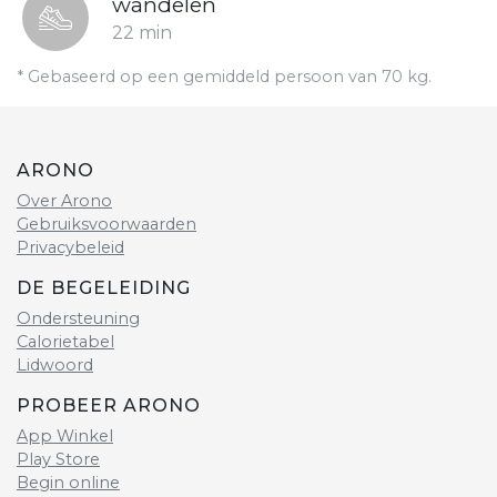
wandelen
22 min
* Gebaseerd op een gemiddeld persoon van 70 kg.
ARONO
Over Arono
Gebruiksvoorwaarden
Privacybeleid
DE BEGELEIDING
Ondersteuning
Calorietabel
Lidwoord
PROBEER ARONO
App Winkel
Play Store
Begin online