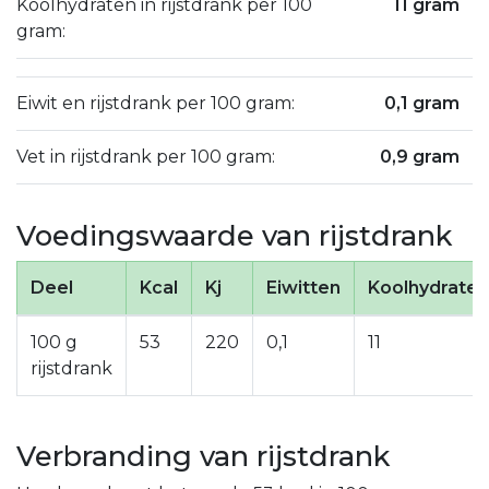
Koolhydraten in rijstdrank per 100
11 gram
gram:
Eiwit en rijstdrank per 100 gram:
0,1 gram
Vet in rijstdrank per 100 gram:
0,9 gram
Voedingswaarde van rijstdrank
Deel
Kcal
Kj
Eiwitten
Koolhydraten
100 g
53
220
0,1
11
rijstdrank
Verbranding van rijstdrank