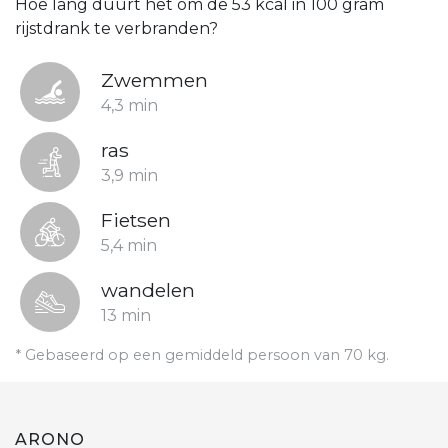
Hoe lang duurt het om de 53 kcal in 100 gram
rijstdrank te verbranden?
Zwemmen
4,3 min
ras
3,9 min
Fietsen
5,4 min
wandelen
13 min
* Gebaseerd op een gemiddeld persoon van 70 kg.
ARONO