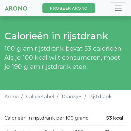
PROBEER ARONO
Calorieën in rijstdrank
100 gram rijstdrank bevat 53 calorieën.
Als je 100 kcal wilt consumeren, moet
je 190 gram rijstdrank eten.
Arono
Calorietabel
Drankjes
Rijstdrank
Calorieën in rijstdrank per 100 gram:
53 kcal