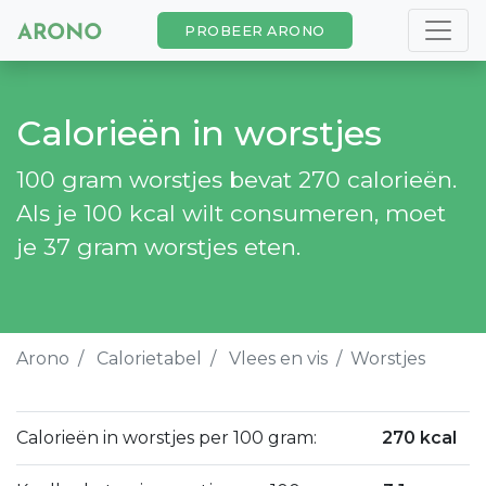
PROBEER ARONO
Calorieën in worstjes
100 gram worstjes bevat 270 calorieën.
Als je 100 kcal wilt consumeren, moet
je 37 gram worstjes eten.
Arono
Calorietabel
Vlees en vis
Worstjes
Calorieën in worstjes per 100 gram:
270 kcal