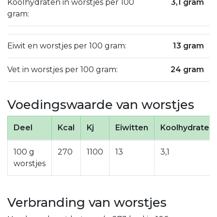
Koolhydraten in worstjes per 100
3,1 gram
gram:
Eiwit en worstjes per 100 gram:
13 gram
Vet in worstjes per 100 gram:
24 gram
Voedingswaarde van worstjes
Deel
Kcal
Kj
Eiwitten
Koolhydraten
100 g
270
1100
13
3,1
worstjes
Verbranding van worstjes