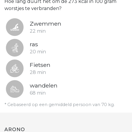
Hoe lang duurt het om de 273 kcal in 100 gram
worstjes te verbranden?
Zwemmen
22 min
ras
20 min
Fietsen
28 min
wandelen
68 min
* Gebaseerd op een gemiddeld persoon van 70 kg.
ARONO