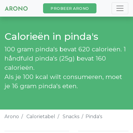
PROBEER ARONO
Calorieën in pinda's
100 gram pinda's bevat 620 calorieën. 1
håndfuld pinda's (25g) bevat 160
calorieën.
Als je 100 kcal wilt consumeren, moet
je 16 gram pinda's eten.
Arono
Calorietabel
Snacks
Pinda's