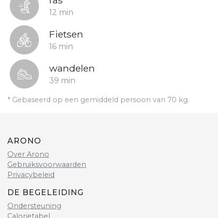
ras
12 min
Fietsen
16 min
wandelen
39 min
* Gebaseerd op een gemiddeld persoon van 70 kg.
ARONO
Over Arono
Gebruiksvoorwaarden
Privacybeleid
DE BEGELEIDING
Ondersteuning
Calorietabel