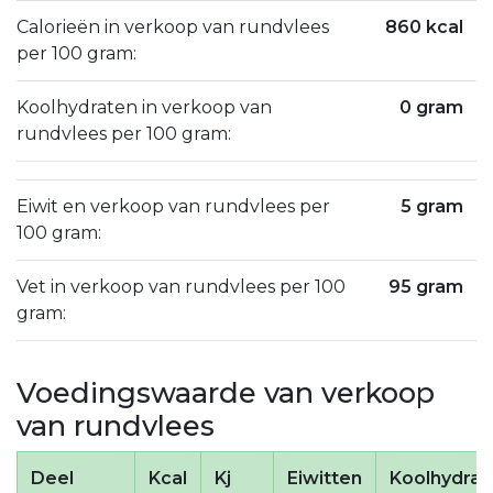
Calorieën in verkoop van rundvlees
860 kcal
per 100 gram:
Koolhydraten in verkoop van
0 gram
rundvlees per 100 gram:
Eiwit en verkoop van rundvlees per
5 gram
100 gram:
Vet in verkoop van rundvlees per 100
95 gram
gram:
Voedingswaarde van verkoop
van rundvlees
Deel
Kcal
Kj
Eiwitten
Koolhydrat