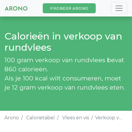
PROBEER ARONO
Calorieën in verkoop van
rundvlees
100 gram verkoop van rundvlees bevat
860 calorieën.
Als je 100 kcal wilt consumeren, moet
je 12 gram verkoop van rundvlees eten.
Arono
Calorietabel
Vlees en vis
Verkoop van rundvlees