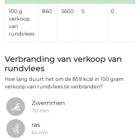
100 g
860
3600
5
0
verkoop
van
rundvlees
Verbranding van verkoop van
rundvlees
Hoe lang duurt het om de 859 kcal in 100 gram
verkoop van rundvlees te verbranden?
Zwemmen
70 min
ras
64 min