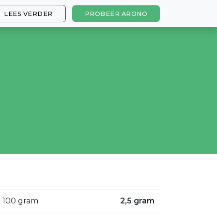
LEES VERDER
PROBEER ARONO
 100 gram:
2,5 gram