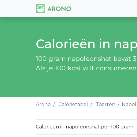
Calorieën in na
100 gram napoleonshat bevat 35
Als je 100 kcal wilt consumere
Arono
Calorietabel
Taarten
Napol
Calorieën in napoleonshat per 100 gram: