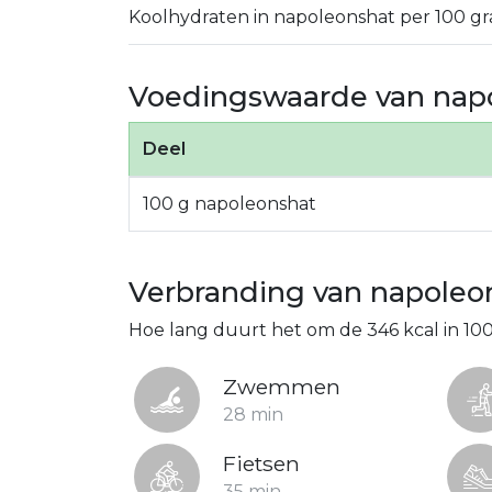
Koolhydraten in napoleonshat per 100 gr
Voedingswaarde van nap
Deel
100 g napoleonshat
Verbranding van napoleo
Hoe lang duurt het om de 346 kcal in 1
Zwemmen
28 min
Fietsen
35 min