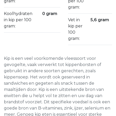
gram:
per 100
gram:
Koolhydraten
0 gram
in kip per 100
Vet in
5,6 gram
gram:
kip per
100
gram:
Kip is een veel voorkomende vleessoort voor
gevogelte, vaak verwerkt tot kippenborsten of
gebruikt in andere soorten gerechten, zoals
kippensoep. Het wordt ook geserveerd in
sandwiches en gegeten als snack tussen de
maaltijden door. Kip is een uitstekende bron van
eiwitten die u helpt vol te zitten en uw dag van
brandstof voorziet. Dit specifieke voedsel is ook een
goede bron van B-vitamines, zink, ijzer, selenium en
meer. Genoeg kip eten is essentieel voor sterke