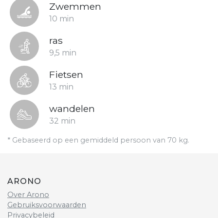
Zwemmen
10 min
ras
9,5 min
Fietsen
13 min
wandelen
32 min
* Gebaseerd op een gemiddeld persoon van 70 kg.
ARONO
Over Arono
Gebruiksvoorwaarden
Privacybeleid