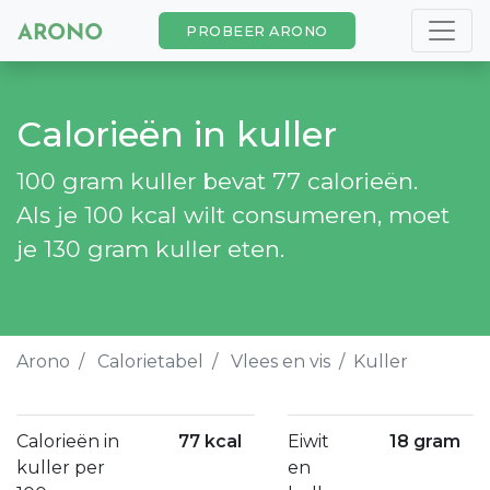
PROBEER ARONO
Calorieën in kuller
100 gram kuller bevat 77 calorieën.
Als je 100 kcal wilt consumeren, moet
je 130 gram kuller eten.
Arono
Calorietabel
Vlees en vis
Kuller
Calorieën in
77 kcal
Eiwit
18 gram
kuller per
en