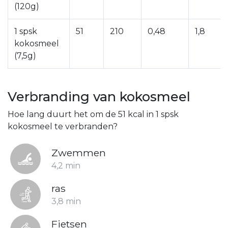
(120g)
1 spsk
51
210
0,48
1,8
kokosmeel
(7,5g)
Verbranding van kokosmeel
Hoe lang duurt het om de 51 kcal in 1 spsk
kokosmeel te verbranden?
Zwemmen
4,2 min
ras
3,8 min
Fietsen