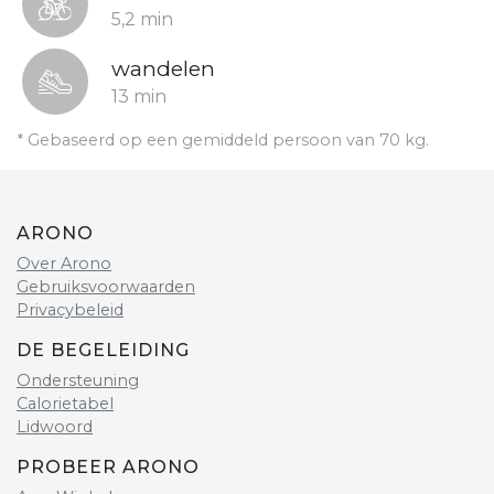
5,2 min
wandelen
13 min
* Gebaseerd op een gemiddeld persoon van 70 kg.
ARONO
Over Arono
Gebruiksvoorwaarden
Privacybeleid
DE BEGELEIDING
Ondersteuning
Calorietabel
Lidwoord
PROBEER ARONO