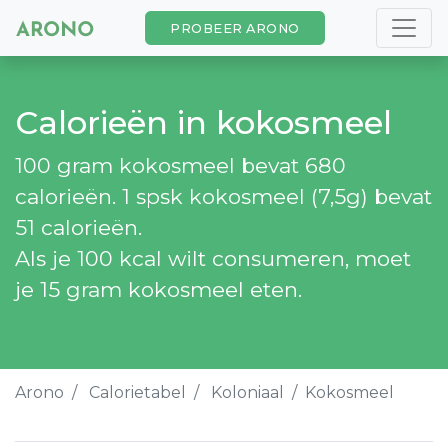
PROBEER ARONO
Calorieën in kokosmeel
100 gram kokosmeel bevat 680
calorieën. 1 spsk kokosmeel (7,5g) bevat
51 calorieën.
Als je 100 kcal wilt consumeren, moet
je 15 gram kokosmeel eten.
Arono
Calorietabel
Koloniaal
Kokosmeel