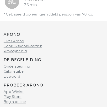
36 min
* Gebaseerd op een gemiddeld persoon van 70 kg.
ARONO
Over Arono
Gebruiksvoorwaarden
Privacybeleid
DE BEGELEIDING
Ondersteuning
Calorietabel
Lidwoord
PROBEER ARONO
App Winkel
Play Store
Begin online