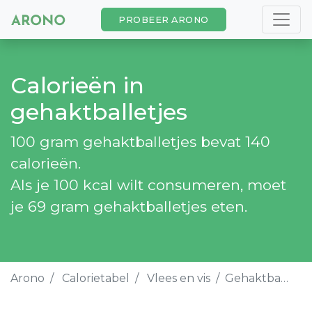
PROBEER ARONO
Calorieën in
gehaktballetjes
100 gram gehaktballetjes bevat 140
calorieën.
Als je 100 kcal wilt consumeren, moet
je 69 gram gehaktballetjes eten.
Arono
Calorietabel
Vlees en vis
Gehaktballetjes