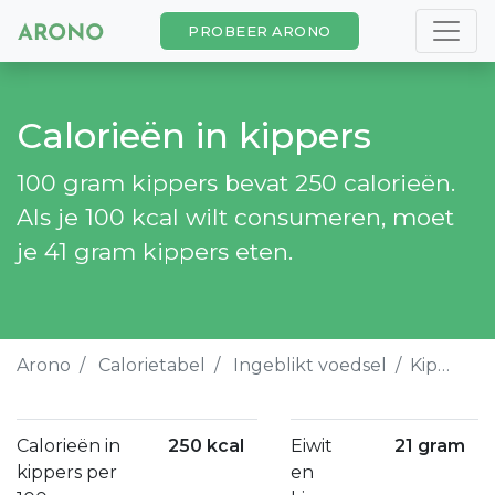
PROBEER ARONO
Calorieën in kippers
100 gram kippers bevat 250 calorieën.
Als je 100 kcal wilt consumeren, moet
je 41 gram kippers eten.
Arono
Calorietabel
Ingeblikt voedsel
Kippers
Calorieën in
250 kcal
Eiwit
21 gram
kippers per
en