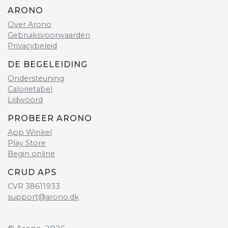
ARONO
Over Arono
Gebruiksvoorwaarden
Privacybeleid
DE BEGELEIDING
Ondersteuning
Calorietabel
Lidwoord
PROBEER ARONO
App Winkel
Play Store
Begin online
CRUD APS
CVR 38611933
support@arono.dk