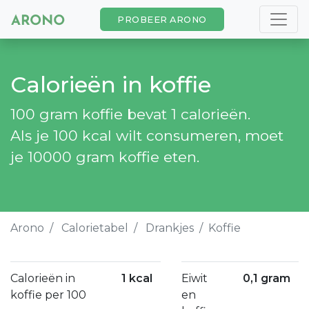
PROBEER ARONO
Calorieën in koffie
100 gram koffie bevat 1 calorieën.
Als je 100 kcal wilt consumeren, moet
je 10000 gram koffie eten.
Arono
Calorietabel
Drankjes
Koffie
Calorieën in
1 kcal
Eiwit
0,1 gram
koffie per 100
en