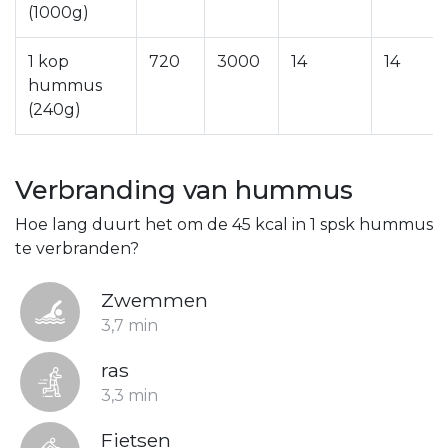
(1000g)
1 kop
720
3000
14
14
hummus
(240g)
Verbranding van hummus
Hoe lang duurt het om de 45 kcal in 1 spsk hummus
te verbranden?
Zwemmen
3,7 min
ras
3,3 min
Fietsen