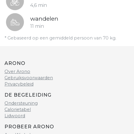
4,6 min
wandelen
11 min
* Gebaseerd op een gemiddeld persoon van 70 kg.
ARONO
Over Arono
Gebruiksvoorwaarden
Privacybeleid
DE BEGELEIDING
Ondersteuning
Calorietabel
Lidwoord
PROBEER ARONO