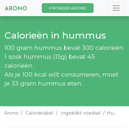
PROBEER ARONO
Calorieën in hummus
100 gram hummus bevat 300 calorieën.
1 spsk hummus (15g) bevat 45
calorieën.
Als je 100 kcal wilt consumeren, moet
je 33 gram hummus eten.
Arono
Calorietabel
Ingeblikt voedsel
Hummus