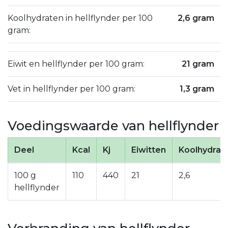
Koolhydraten in hellflynder per 100
2,6 gram
gram:
Eiwit en hellflynder per 100 gram:
21 gram
Vet in hellflynder per 100 gram:
1,3 gram
Voedingswaarde van hellflynder
Deel
Kcal
Kj
Eiwitten
Koolhydrat
100 g
110
440
21
2,6
hellflynder