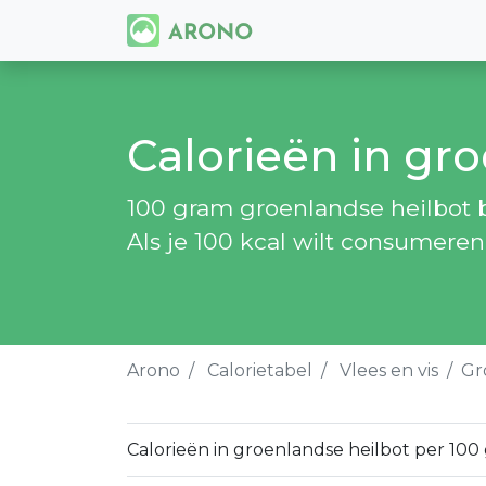
Calorieën in gr
100 gram groenlandse heilbot be
Als je 100 kcal wilt consumere
Arono
Calorietabel
Vlees en vis
Gr
Calorieën in groenlandse heilbot per 100