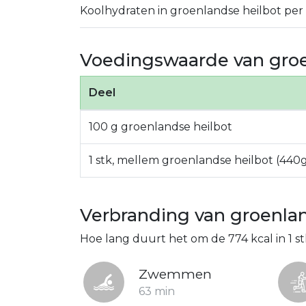
Koolhydraten in groenlandse heilbot per
Voedingswaarde van groe
Deel
100 g groenlandse heilbot
1 stk, mellem groenlandse heilbot (440
Verbranding van groenlan
Hoe lang duurt het om de 774 kcal in 1 s
Zwemmen
63 min