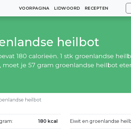
VOORPAGINA
LIDWOORD
RECEPTEN
oenlandse heilbot
vat 180 calorieën. 1 stk groenlandse heilb
n, moet je 57 gram groenlandse heilbot ete
oenlandse heilbot
 gram:
180 kcal
Eiwit en groenlandse heil