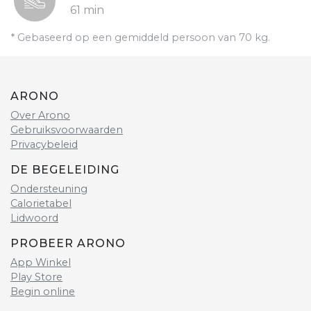
61 min
* Gebaseerd op een gemiddeld persoon van 70 kg.
ARONO
Over Arono
Gebruiksvoorwaarden
Privacybeleid
DE BEGELEIDING
Ondersteuning
Calorietabel
Lidwoord
PROBEER ARONO
App Winkel
Play Store
Begin online