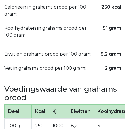
Calorieën in grahams brood per 100
250 kcal
gram:
Koolhydraten in grahams brood per
51 gram
100 gram:
Eiwit en grahams brood per 100 gram:
8,2 gram
Vet in grahams brood per 100 gram:
2 gram
Voedingswaarde van grahams
brood
Deel
Kcal
Kj
Eiwitten
Koolhydrate
100 g
250
1000
8,2
51