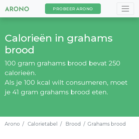
PROBEER ARONO
Calorieën in grahams
brood
100 gram grahams brood bevat 250
calorieën.
Als je 100 kcal wilt consumeren, moet
je 41 gram grahams brood eten.
Arono
Calorietabel
Brood
Grahams brood