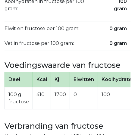
Koolhydraten in fructose per 100
100
gram:
gram
Eiwit en fructose per 100 gram:
0 gram
Vet in fructose per 100 gram:
0 gram
Voedingswaarde van fructose
Deel
Kcal
Kj
Eiwitten
Koolhydraten
100 g
410
1700
0
100
fructose
Verbranding van fructose