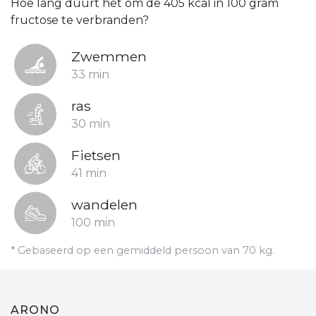
Hoe lang duurt het om de 405 kcal in 100 gram
fructose te verbranden?
Zwemmen
33 min
ras
30 min
Fietsen
41 min
wandelen
100 min
* Gebaseerd op een gemiddeld persoon van 70 kg.
ARONO