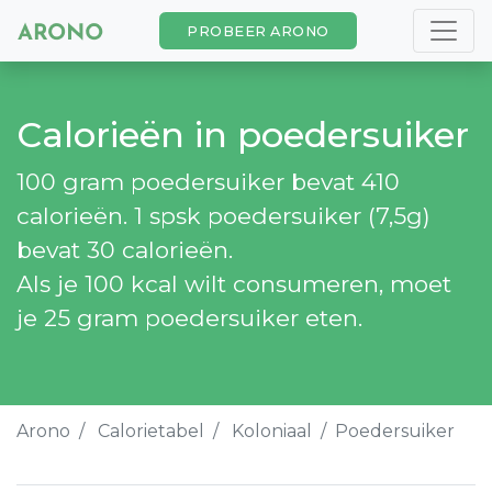
PROBEER ARONO
Calorieën in poedersuiker
100 gram poedersuiker bevat 410
calorieën. 1 spsk poedersuiker (7,5g)
bevat 30 calorieën.
Als je 100 kcal wilt consumeren, moet
je 25 gram poedersuiker eten.
Arono
Calorietabel
Koloniaal
Poedersuiker