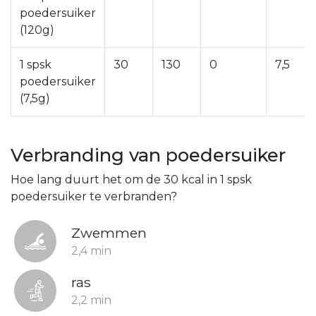
poedersuiker
(120g)
1 spsk
30
130
0
7,5
poedersuiker
(7,5g)
Verbranding van poedersuiker
Hoe lang duurt het om de 30 kcal in 1 spsk
poedersuiker te verbranden?
Zwemmen
2,4 min
ras
2,2 min