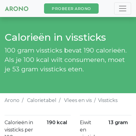
PROBEER ARONO
Calorieën in vissticks
100 gram vissticks bevat 190 calorieën.
Als je 100 kcal wilt consumeren, moet
je 53 gram vissticks eten.
Arono
Calorietabel
Vlees en vis
Vissticks
Calorieën in
190 kcal
Eiwit
13 gram
vissticks per
en