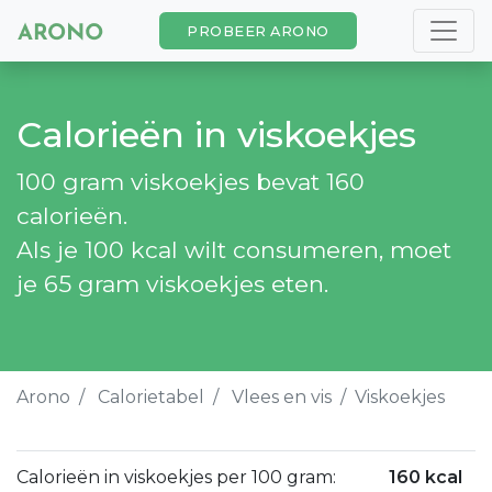
PROBEER ARONO
Calorieën in viskoekjes
100 gram viskoekjes bevat 160
calorieën.
Als je 100 kcal wilt consumeren, moet
je 65 gram viskoekjes eten.
Arono
Calorietabel
Vlees en vis
Viskoekjes
Calorieën in viskoekjes per 100 gram:
160 kcal