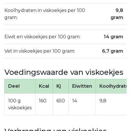
Koolhydraten in viskoekjes per 100
9,8
gram:
gram
Eiwit en viskoekjes per 100 gram:
14 gram
Vet in viskoekjes per 100 gram:
6,7 gram
Voedingswaarde van viskoekjes
Deel
Kcal
Kj
Eiwitten
Koolhydrate
100 g
160
650
14
9,8
viskoekjes