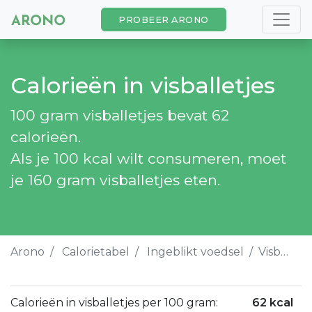
PROBEER ARONO
Calorieën in visballetjes
100 gram visballetjes bevat 62
calorieën.
Als je 100 kcal wilt consumeren, moet
je 160 gram visballetjes eten.
Arono
Calorietabel
Ingeblikt voedsel
Visballetjes
Calorieën in visballetjes per 100 gram:
62 kcal