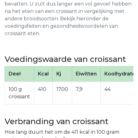
bevatten. U zult dus langer een vol gevoel hebben
na het eten van een croissant in vergelijking met
andere broodsoorten. Bekijk hieronder de
voedingsfeiten en gezondheidsvoordelen van
croissant eten.
Voedingswaarde van croissant
Deel
Kcal
Kj
Eiwitten
Koolhydrate
100 g
410
1700
7,9
44
croissant
Verbranding van croissant
Hoe lang duurt het om de 411 kcal in 100 gram