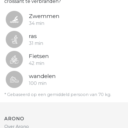
croissant te verbranden?
Zwemmen
34 min
ras
31 min
Fietsen
42 min
wandelen
100 min
* Gebaseerd op een gemiddeld persoon van 70 kg.
ARONO
Over Arono