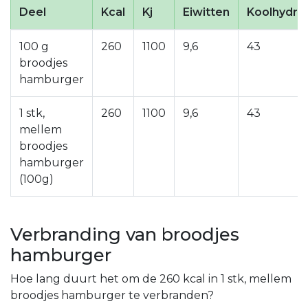
Deel
Kcal
Kj
Eiwitten
Koolhydra
100 g
260
1100
9,6
43
broodjes
hamburger
1 stk,
260
1100
9,6
43
mellem
broodjes
hamburger
(100g)
Verbranding van broodjes
hamburger
Hoe lang duurt het om de 260 kcal in 1 stk, mellem
broodjes hamburger te verbranden?