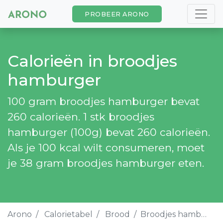
PROBEER ARONO
Calorieën in broodjes
hamburger
100 gram broodjes hamburger bevat
260 calorieën. 1 stk broodjes
hamburger (100g) bevat 260 calorieën.
Als je 100 kcal wilt consumeren, moet
je 38 gram broodjes hamburger eten.
Arono
Calorietabel
Brood
Broodjes hamburger