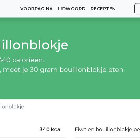
VOORPAGINA
LIDWOORD
RECEPTEN
illonblokje
340 calorieën.
, moet je 30 gram bouillonblokje eten.
llonblokje
340 kcal
Eiwit en bouillonblokje pe