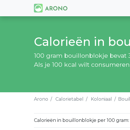
Calorieën in bou
100 gram bouillonblokje bevat 
Als je 100 kcal wilt consumeren
Arono
Calorietabel
Koloniaal
Boui
Calorieën in bouillonblokje per 100 gram: