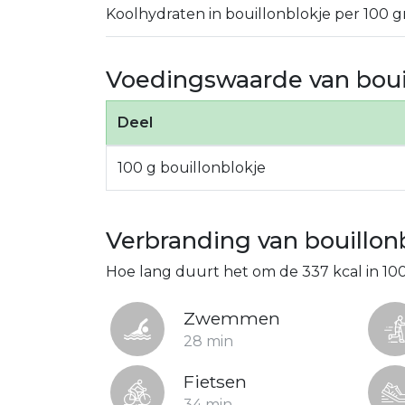
Koolhydraten in bouillonblokje per 100 g
Voedingswaarde van boui
Deel
100 g bouillonblokje
Verbranding van bouillon
Hoe lang duurt het om de 337 kcal in 10
Zwemmen
28 min
Fietsen
34 min