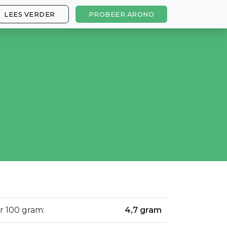
LEES VERDER
PROBEER ARONO
r 100 gram:
4,7 gram