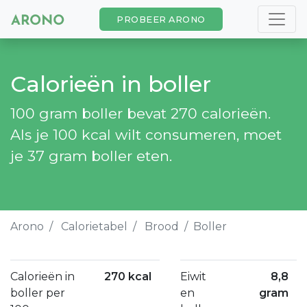
PROBEER ARONO
Calorieën in boller
100 gram boller bevat 270 calorieën.
Als je 100 kcal wilt consumeren, moet
je 37 gram boller eten.
Arono
Calorietabel
Brood
Boller
Calorieën in
270 kcal
Eiwit
8,8
boller per
en
gram