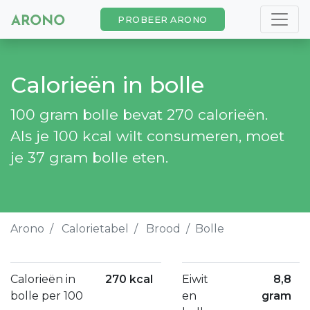
PROBEER ARONO
Calorieën in bolle
100 gram bolle bevat 270 calorieën.
Als je 100 kcal wilt consumeren, moet
je 37 gram bolle eten.
Arono
Calorietabel
Brood
Bolle
Calorieën in
270 kcal
Eiwit
8,8
bolle per 100
en
gram