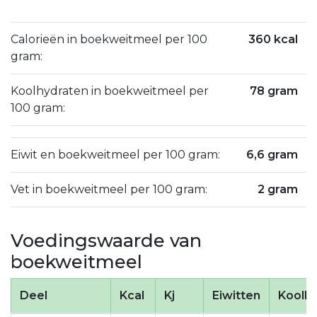
Calorieën in boekweitmeel per 100
360 kcal
gram:
Koolhydraten in boekweitmeel per
78 gram
100 gram:
Eiwit en boekweitmeel per 100 gram:
6,6 gram
Vet in boekweitmeel per 100 gram:
2 gram
Voedingswaarde van
boekweitmeel
Deel
Kcal
Kj
Eiwitten
Koolh