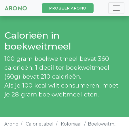
PROBEER ARONO
Calorieën in
boekweitmeel
100 gram boekweitmeel bevat 360
calorieën. 1 deciliter boekweitmeel
(60g) bevat 210 calorieën.
Als je 100 kcal wilt consumeren, moet
je 28 gram boekweitmeel eten.
Arono
Calorietabel
Koloniaal
Boekweitmeel